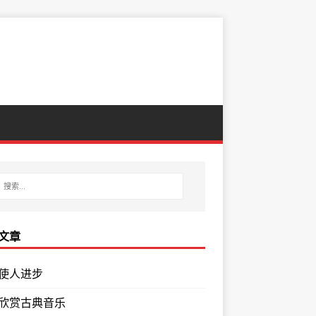
文章
使人进步
欣赏古典音乐