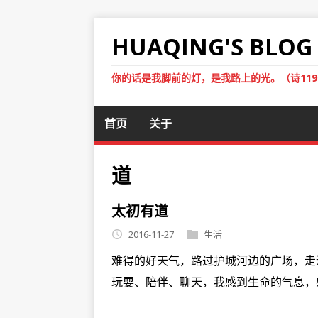
HUAQING'S BLOG
你的话是我脚前的灯，是我路上的光。（诗119
首页
关于
道
太初有道
2016-11-27
生活
难得的好天气，路过护城河边的广场，走
玩耍、陪伴、聊天，我感到生命的气息，