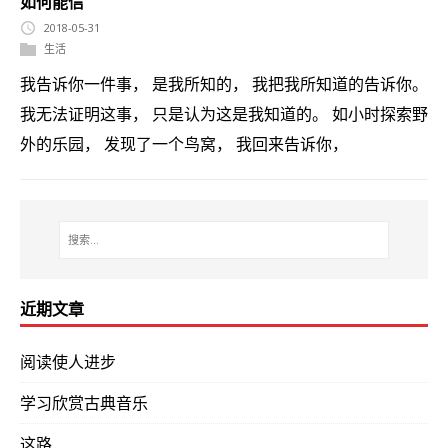
如何能信
2018-05-31
生活
我告诉你一件事， 是我所知的， 我把我所知道的告诉你。
我无法证明这事， 只是认为这是我知道的。 如小时探索野
外的乐园， 发现了一个鸟窝， 我回来告诉你，
近期文章
阅读使人进步
学习欣赏古典音乐
这路