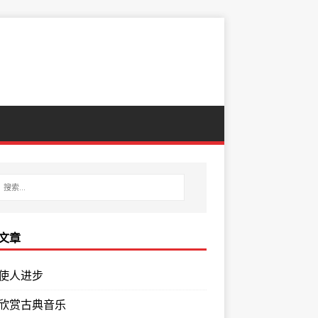
文章
使人进步
欣赏古典音乐