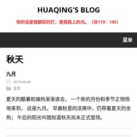
HUAQING'S BLOG
你的话是我脚前的灯，是我路上的光。（诗119：105）
菜单
秋天
九月
2015-09-09
生活
夏天的酷暑和燥热渐渐退去， 一个新的月份和季节正悄悄
地来到， 这是九月。 早晨秋意的凉爽中，仍带着夏天的余
热； 午后的阳光叫我知道秋天尚未正式登场。