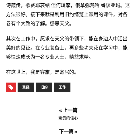
诗箴传，歌赛耶哀结 但何珥摩，俄拿弥鸿哈 番该亚玛。这
方法很好。接下来就是利用旧约综览上课用的课件，对各
卷有个大致的了解。感恩天父。
其次在工作中，愿求在天父的带领下，能在身边人中活出
美好的见证。在专业装备上，再多些功夫花在学习中，能
够快速成长为一名专业人士，精益求精。
在这世上，我是客旅，是寄居的。
圣经
旧约
工作
« 上一篇
宝贵的信心
下一篇 »