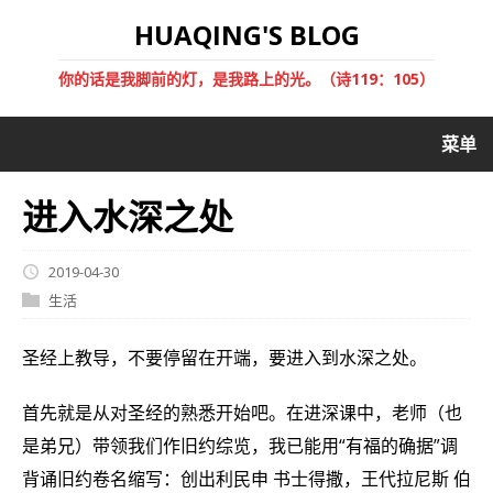
HUAQING'S BLOG
你的话是我脚前的灯，是我路上的光。（诗119：105）
菜单
进入水深之处
2019-04-30
生活
圣经上教导，不要停留在开端，要进入到水深之处。
首先就是从对圣经的熟悉开始吧。在进深课中，老师（也
是弟兄）带领我们作旧约综览，我已能用“有福的确据”调
背诵旧约卷名缩写：创出利民申 书士得撒，王代拉尼斯 伯